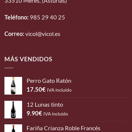
33510 Meres, (Asturias)
Teléfono:
985 29 40 25
Correo:
vicol@vicol.es
MÁS VENDIDOS
Perro Gato Ratón
17.50
€
IVA incluido
12 Lunas tinto
9.90
€
IVA incluido
Fariña Crianza Roble Francés