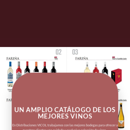
UN AMPLIO CATÁLOGO DE LOS
MEJORES VINOS
En Distribuciones VICOL trabajamos con las mejores bodegas para ofrecer a
nuestros clientes una cuidada y exclusiva selección de vinos.