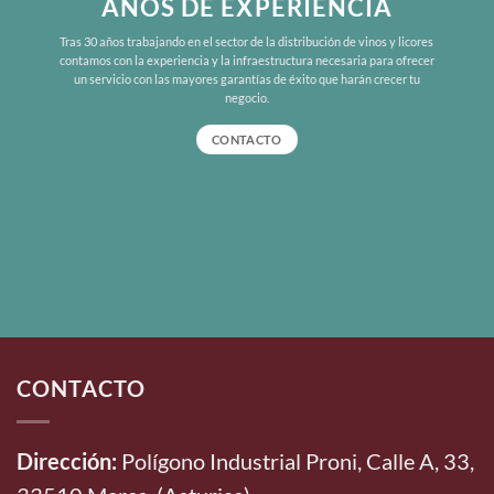
AÑOS DE EXPERIENCIA
Tras 30 años trabajando en el sector de la distribución de vinos y licores
contamos con la experiencia y la infraestructura necesaria para ofrecer
un servicio con las mayores garantías de éxito que harán crecer tu
negocio.
CONTACTO
CONTACTO
Dirección:
Polígono Industrial Proni, Calle A, 33,