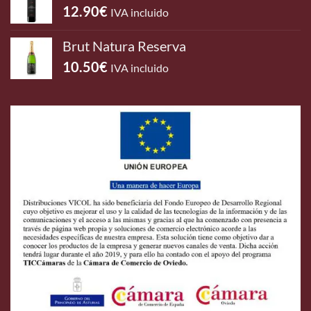
12.90
€
IVA incluido
Brut Natura Reserva
10.50
€
IVA incluido