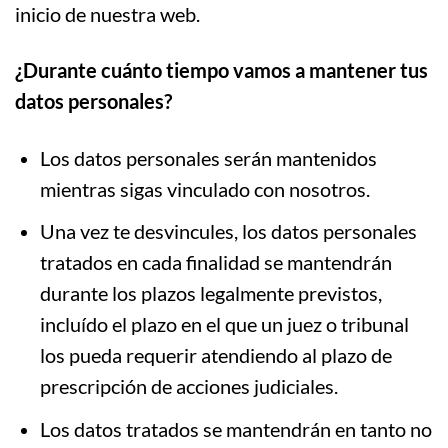
inicio de nuestra web.
¿Durante cuánto tiempo vamos a mantener tus
datos personales?
Los datos personales serán mantenidos
mientras sigas vinculado con nosotros.
Una vez te desvincules, los datos personales
tratados en cada finalidad se mantendrán
durante los plazos legalmente previstos,
incluído el plazo en el que un juez o tribunal
los pueda requerir atendiendo al plazo de
prescripción de acciones judiciales.
Los datos tratados se mantendrán en tanto no