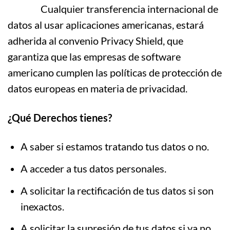
Cualquier transferencia internacional de
datos al usar aplicaciones americanas, estará
adherida al convenio Privacy Shield, que
garantiza que las empresas de software
americano cumplen las políticas de protección de
datos europeas en materia de privacidad.
¿Qué Derechos tienes?
A saber si estamos tratando tus datos o no.
A acceder a tus datos personales.
A solicitar la rectificación de tus datos si son
inexactos.
A solicitar la supresión de tus datos si ya no