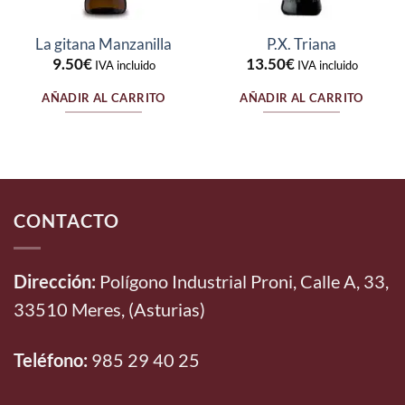
La gitana Manzanilla
P.X. Triana
9.50
€
13.50
€
IVA incluido
IVA incluido
AÑADIR AL CARRITO
AÑADIR AL CARRITO
CONTACTO
Dirección:
Polígono Industrial Proni, Calle A, 33,
33510 Meres, (Asturias)
Teléfono:
985 29 40 25