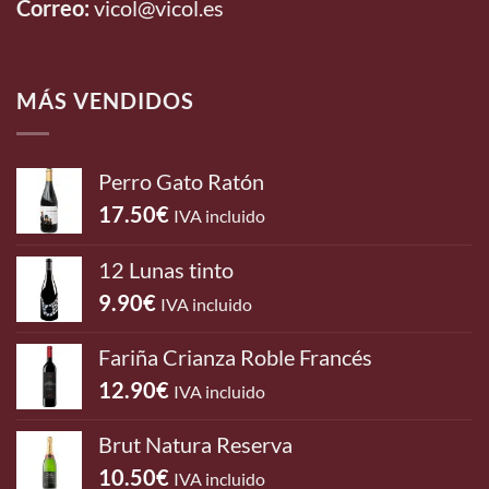
Correo:
vicol@vicol.es
MÁS VENDIDOS
Perro Gato Ratón
17.50
€
IVA incluido
12 Lunas tinto
9.90
€
IVA incluido
Fariña Crianza Roble Francés
12.90
€
IVA incluido
Brut Natura Reserva
10.50
€
IVA incluido