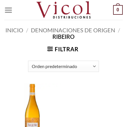
Saltar
0
al
contenido
INICIO
/
DENOMINACIONES DE ORIGEN
/
RIBEIRO
FILTRAR