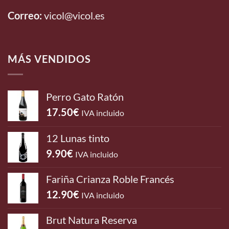
Correo:
vicol@vicol.es
MÁS VENDIDOS
Perro Gato Ratón
17.50
€
IVA incluido
12 Lunas tinto
9.90
€
IVA incluido
Fariña Crianza Roble Francés
12.90
€
IVA incluido
Brut Natura Reserva